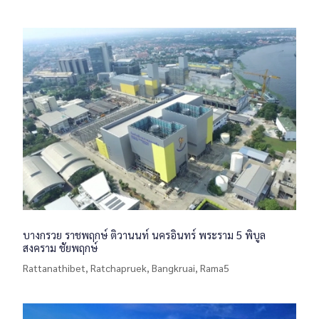
บางกรวย ราชพฤกษ์ ติวานนท์ นครอินทร์ พระราม 5 พิบูล
สงคราม ชัยพฤกษ์
Rattanathibet, Ratchapruek, Bangkruai, Rama5