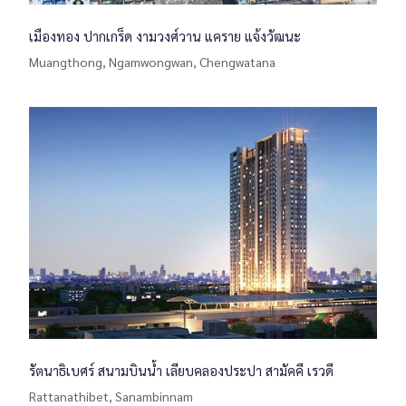
เมืองทอง ปากเกร็ด งามวงศ์วาน แคราย แจ้งวัฒนะ
Muangthong, Ngamwongwan, Chengwatana
รัตนาธิเบศร์ สนามบินน้ำ เลียบคลองประปา สามัคคี เรวดี
Rattanathibet, Sanambinnam