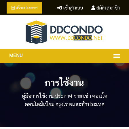
เข้าสู่ระบบ
สมัครสมาชิก
สร้างประกาศ
การใช้งาน
คู่มือการใช้งาน ประกาศ ขาย เช่า คอนโด
คอนโดมิเนียม กรุงเทพและทั่วประเทศ