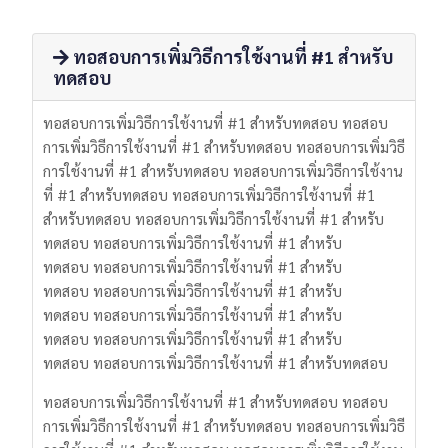
ทอสอบการเพิ่มวิธีการใช้งานที่ #1 สำหรับ
ทดสอบ
ทอสอบการเพิ่มวิธีการใช้งานที่ #1 สำหรับทดสอบ ทอสอบ
การเพิ่มวิธีการใช้งานที่ #1 สำหรับทดสอบ ทอสอบการเพิ่มวิธี
การใช้งานที่ #1 สำหรับทดสอบ ทอสอบการเพิ่มวิธีการใช้งาน
ที่ #1 สำหรับทดสอบ ทอสอบการเพิ่มวิธีการใช้งานที่ #1
สำหรับทดสอบ ทอสอบการเพิ่มวิธีการใช้งานที่ #1 สำหรับ
ทดสอบ ทอสอบการเพิ่มวิธีการใช้งานที่ #1 สำหรับ
ทดสอบ ทอสอบการเพิ่มวิธีการใช้งานที่ #1 สำหรับ
ทดสอบ ทอสอบการเพิ่มวิธีการใช้งานที่ #1 สำหรับ
ทดสอบ ทอสอบการเพิ่มวิธีการใช้งานที่ #1 สำหรับ
ทดสอบ ทอสอบการเพิ่มวิธีการใช้งานที่ #1 สำหรับ
ทดสอบ ทอสอบการเพิ่มวิธีการใช้งานที่ #1 สำหรับทดสอบ
ทอสอบการเพิ่มวิธีการใช้งานที่ #1 สำหรับทดสอบ ทอสอบ
การเพิ่มวิธีการใช้งานที่ #1 สำหรับทดสอบ ทอสอบการเพิ่มวิธี